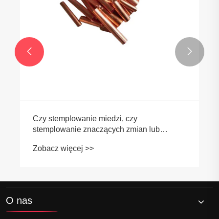


Czy stemplowanie miedzi, czy
stemplowanie znaczących zmian lub
innowacji?
Zobacz więcej >>
O nas