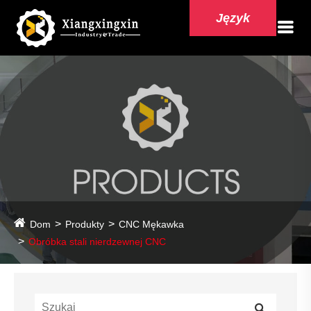
Język
Dom
Produkty
CNC Mękawka
Obróbka stali nierdzewnej CNC