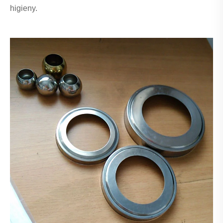
higieny.