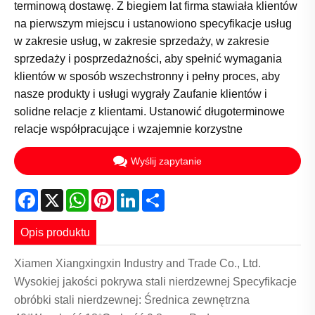
terminową dostawę. Z biegiem lat firma stawiała klientów
na pierwszym miejscu i ustanowiono specyfikacje usług
w zakresie usług, w zakresie sprzedaży, w zakresie
sprzedaży i posprzedażności, aby spełnić wymagania
klientów w sposób wszechstronny i pełny proces, aby
nasze produkty i usługi wygrały Zaufanie klientów i
solidne relacje z klientami. Ustanowić długoterminowe
relacje współpracujące i wzajemnie korzystne
Wyślij zapytanie
Facebook
X
WhatsApp
Pinterest
LinkedIn
Share
Opis produktu
Xiamen Xiangxingxin Industry and Trade Co., Ltd.
Wysokiej jakości pokrywa stali nierdzewnej Specyfikacje
obróbki stali nierdzewnej: Średnica zewnętrzna