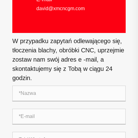
david@xmcncgm.com
W przypadku zapytań odlewającego się,
tłoczenia blachy, obróbki CNC, uprzejmie
zostaw nam swój adres e -mail, a
skontaktujemy się z Tobą w ciągu 24
godzin.