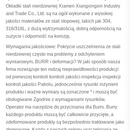
Okładki stali nierdzewnej Xiamen Xiangxingxin Industry
and Trade Co., Ltd. są na ogół wykonane z wysokiej
jakości materiałów ze stali stopowej, takich jak 304,
316/316L, z dużą wytrzymałością, dobrą odpornością na
zużycie i odporność na korozję.
Wymagania jakościowe: Pokrycie uszczelnienia ze stali
nierdzewnej często ma problemy z odchyleniem
wymiarowym, BURR i deformacji? W jaki sposób nasza
firma rozwiązuje ten rodzaj nieprawidłowości produkcji:
od pierwszej kontroli kontroli jakości-inspekcja inspekcji
kontroli jakości Patrolu, jednocześnie rysunki inżynierii
produktu i ważne wymiary są oznaczone * i muszą być
obsługiwane Zgodnie z wymaganiami rysunków.
Operator ma narzędzie do przycinania dla Burrs. Burry
każdego produktu muszą być całkowicie przycięte, a
zdeformowane produkty są bezpośrednio traktowane jako
złomowane. Każda z naszych osłony uszczelniania ze