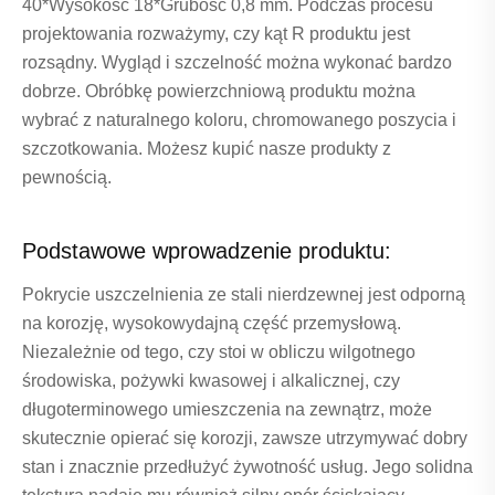
40*Wysokość 18*Grubość 0,8 mm. Podczas procesu
projektowania rozważymy, czy kąt R produktu jest
rozsądny. Wygląd i szczelność można wykonać bardzo
dobrze. Obróbkę powierzchniową produktu można
wybrać z naturalnego koloru, chromowanego poszycia i
szczotkowania. Możesz kupić nasze produkty z
pewnością.
Podstawowe wprowadzenie produktu:
Pokrycie uszczelnienia ze stali nierdzewnej jest odporną
na korozję, wysokowydajną część przemysłową.
Niezależnie od tego, czy stoi w obliczu wilgotnego
środowiska, pożywki kwasowej i alkalicznej, czy
długoterminowego umieszczenia na zewnątrz, może
skutecznie opierać się korozji, zawsze utrzymywać dobry
stan i znacznie przedłużyć żywotność usług. Jego solidna