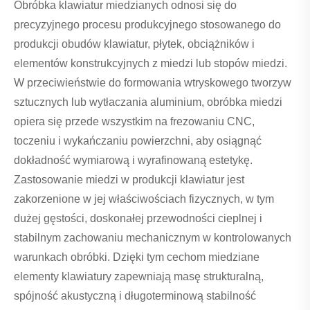
Obróbka klawiatur miedzianych odnosi się do
precyzyjnego procesu produkcyjnego stosowanego do
produkcji obudów klawiatur, płytek, obciążników i
elementów konstrukcyjnych z miedzi lub stopów miedzi.
W przeciwieństwie do formowania wtryskowego tworzyw
sztucznych lub wytłaczania aluminium, obróbka miedzi
opiera się przede wszystkim na frezowaniu CNC,
toczeniu i wykańczaniu powierzchni, aby osiągnąć
dokładność wymiarową i wyrafinowaną estetykę.
Zastosowanie miedzi w produkcji klawiatur jest
zakorzenione w jej właściwościach fizycznych, w tym
dużej gęstości, doskonałej przewodności cieplnej i
stabilnym zachowaniu mechanicznym w kontrolowanych
warunkach obróbki. Dzięki tym cechom miedziane
elementy klawiatury zapewniają masę strukturalną,
spójność akustyczną i długoterminową stabilność