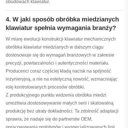
obudowach klawiatur.
4. W jaki sposób obróbka miedzianych
klawiatur spełnia wymagania branży?
W miarę ewolucji konstrukcji klawiatur mechanicznych
obróbka klawiatur miedzianych w dalszym ciągu
dostosowuje się do wymagań branżowych w zakresie
precyzji, powtarzalności i autentyczności materiału.
Producenci coraz częściej kładą nacisk na spójność
inżynieryjną, a nie na estetyczną nowość, wzmacniając
rolę kontrolowanych procesów obróbki.
Z produkcyjnego punktu widzenia obróbka miedzi
umożliwia dostosowywanie małych serii i skalowalną
produkcję bez utraty dokładności. Ta zdolność adaptacji
sprawia, że ​​nadaje się do partnerstw OEM,
opracowywania prototypów i wyspecjalizowanych linii