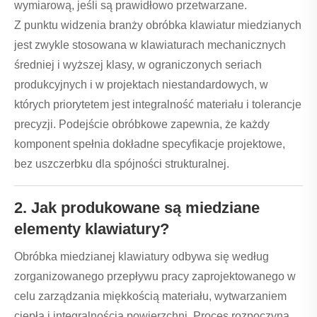
wymiarową, jeśli są prawidłowo przetwarzane.
Z punktu widzenia branży obróbka klawiatur miedzianych
jest zwykle stosowana w klawiaturach mechanicznych
średniej i wyższej klasy, w ograniczonych seriach
produkcyjnych i w projektach niestandardowych, w
których priorytetem jest integralność materiału i tolerancje
precyzji. Podejście obróbkowe zapewnia, że ​​każdy
komponent spełnia dokładne specyfikacje projektowe,
bez uszczerbku dla spójności strukturalnej.
2. Jak produkowane są miedziane
elementy klawiatury?
Obróbka miedzianej klawiatury odbywa się według
zorganizowanego przepływu pracy zaprojektowanego w
celu zarządzania miękkością materiału, wytwarzaniem
ciepła i integralnością powierzchni. Proces rozpoczyna