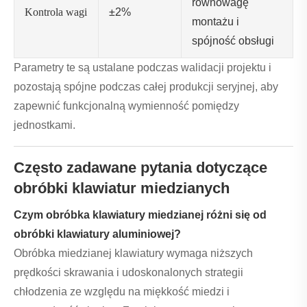
równowagę
Kontrola wagi
±2%
montażu i
spójność obsługi
Parametry te są ustalane podczas walidacji projektu i
pozostają spójne podczas całej produkcji seryjnej, aby
zapewnić funkcjonalną wymienność pomiędzy
jednostkami.
Często zadawane pytania dotyczące
obróbki klawiatur miedzianych
Czym obróbka klawiatury miedzianej różni się od
obróbki klawiatury aluminiowej?
Obróbka miedzianej klawiatury wymaga niższych
prędkości skrawania i udoskonalonych strategii
chłodzenia ze względu na miękkość miedzi i