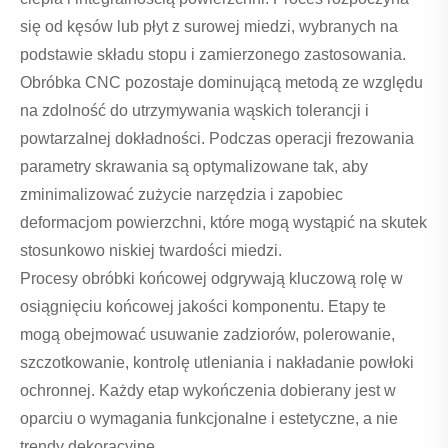
się od kęsów lub płyt z surowej miedzi, wybranych na
podstawie składu stopu i zamierzonego zastosowania.
Obróbka CNC pozostaje dominującą metodą ze względu
na zdolność do utrzymywania wąskich tolerancji i
powtarzalnej dokładności. Podczas operacji frezowania
parametry skrawania są optymalizowane tak, aby
zminimalizować zużycie narzędzia i zapobiec
deformacjom powierzchni, które mogą wystąpić na skutek
stosunkowo niskiej twardości miedzi.
Procesy obróbki końcowej odgrywają kluczową rolę w
osiągnięciu końcowej jakości komponentu. Etapy te
mogą obejmować usuwanie zadziorów, polerowanie,
szczotkowanie, kontrolę utleniania i nakładanie powłoki
ochronnej. Każdy etap wykończenia dobierany jest w
oparciu o wymagania funkcjonalne i estetyczne, a nie
trendy dekoracyjne.