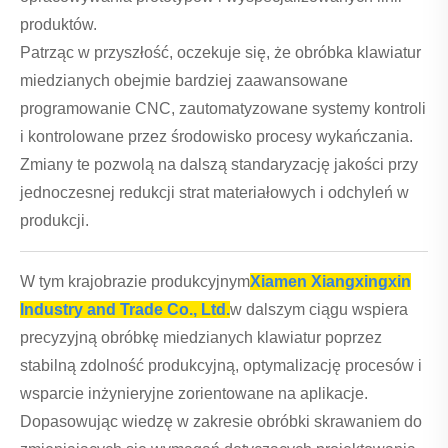
produktów.
Patrząc w przyszłość, oczekuje się, że obróbka klawiatur
miedzianych obejmie bardziej zaawansowane
programowanie CNC, zautomatyzowane systemy kontroli
i kontrolowane przez środowisko procesy wykańczania.
Zmiany te pozwolą na dalszą standaryzację jakości przy
jednoczesnej redukcji strat materiałowych i odchyleń w
produkcji.
W tym krajobrazie produkcyjnym
Xiamen Xiangxingxin
Industry and Trade Co., Ltd.
w dalszym ciągu wspiera
precyzyjną obróbkę miedzianych klawiatur poprzez
stabilną zdolność produkcyjną, optymalizację procesów i
wsparcie inżynieryjne zorientowane na aplikacje.
Dopasowując wiedzę w zakresie obróbki skrawaniem do