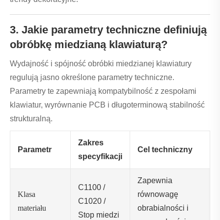
3. Jakie parametry techniczne definiują
obróbkę miedzianą klawiaturą?
Wydajność i spójność obróbki miedzianej klawiatury
regulują jasno określone parametry techniczne.
Parametry te zapewniają kompatybilność z zespołami
klawiatur, wyrównanie PCB i długoterminową stabilność
strukturalną.
Zakres
Parametr
Cel techniczny
specyfikacji
Zapewnia
C1100 /
Klasa
równowagę
C1020 /
materiału
obrabialności i
Stop miedzi