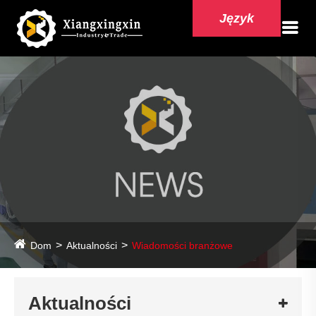
Język
Dom
Aktualności
Wiadomości branżowe
Aktualności