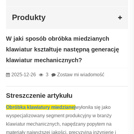
Produkty
W jaki sposób obróbka miedzianych
klawiatur kształtuje następną generację
klawiatur mechanicznych?
2025-12-26
3
Zostaw mi wiadomość
Streszczenie artykułu
Obróbka klawiatury miedzianej
wyłoniła się jako
wyspecjalizowany segment produkcyjny w branży
klawiatur mechanicznych, napędzany popytem na
materiały najwyższej jakości, precyzyjną inżynierię i